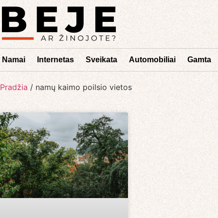
Namai
Internetas
Sveikata
Automobiliai
Gamta
Pradžia
/
namų kaimo poilsio vietos