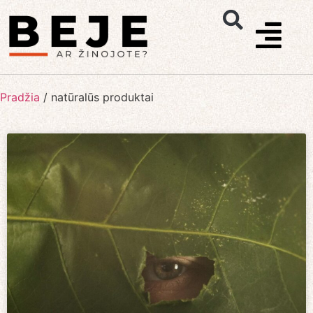
Pradžia
/
natūralūs produktai