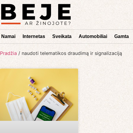
Namai
Internetas
Sveikata
Automobiliai
Gamta
Pradžia
/
naudoti telematikos draudimą ir signalizaciją