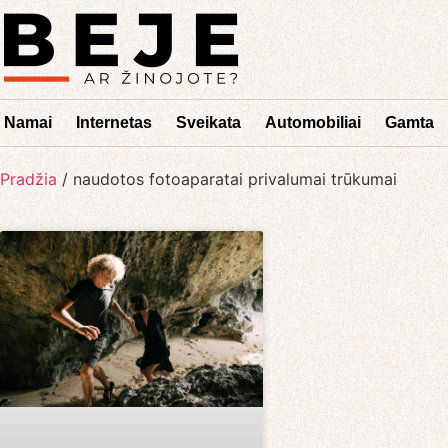
Namai
Internetas
Sveikata
Automobiliai
Gamta
Pradžia
/
naudotos fotoaparatai privalumai trūkumai