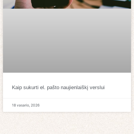
Kaip sukurti el. pašto naujienlaiškį verslui
18 vasario, 2026