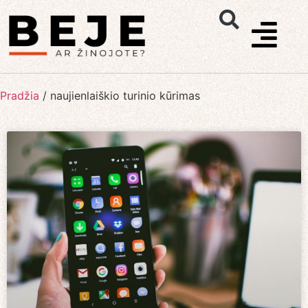
Pradžia
/
naujienlaiškio turinio kūrimas