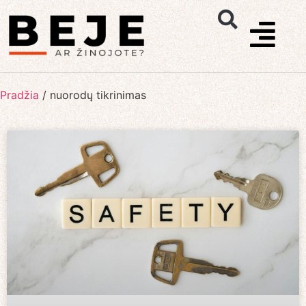
Pradžia
/
nuorodų tikrinimas