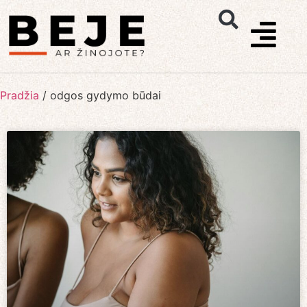
Pradžia
/
odgos gydymo būdai