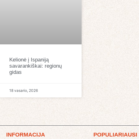
Kelionė į Ispaniją
savarankiškai: regionų
gidas
18 vasario, 2026
INFORMACIJA
POPULIARIAUSI