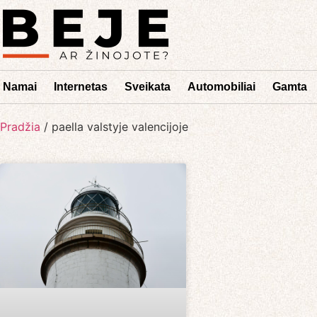
Namai
Internetas
Sveikata
Automobiliai
Gamta
Pradžia
/
paella valstyje valencijoje