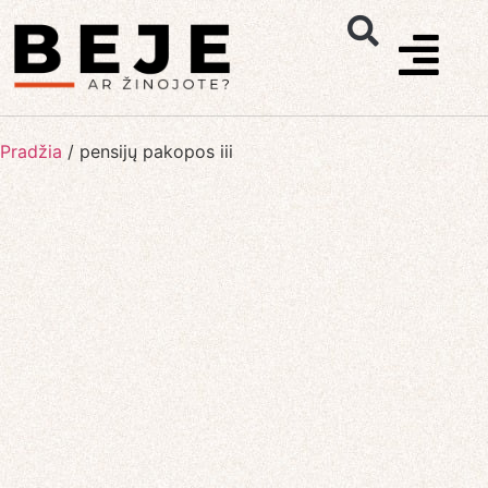
Pradžia
/
pensijų pakopos iii