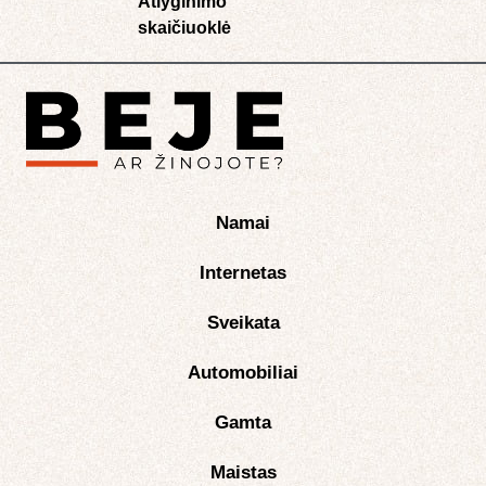
Atlyginimo
skaičiuoklė​
Namai
Internetas
Sveikata
Automobiliai
Gamta
Maistas