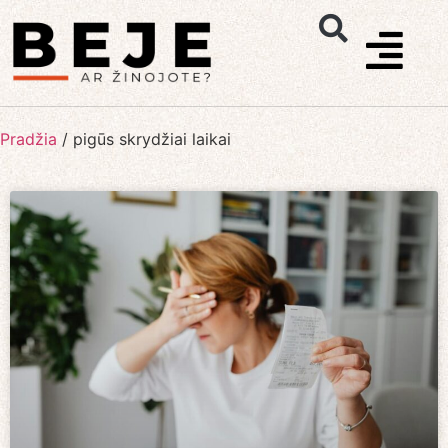
Pradžia
/
pigūs skrydžiai laikai