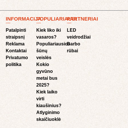
INFORMACIJA
POPULIARIAUSI
PARTNERIAI
Patalpinti
Kiek liko iki
LED
straipsnį
vasaros?
veidrodžiai
Reklama
Populiariausios
Darbo
Kontaktai
šūnų
rūbai
Privatumo
veislės
politika
Kokio
gyvūno
metai bus
2025?
Kiek laiko
virti
kiaušinius?
Atlyginimo
skaičiuoklė​