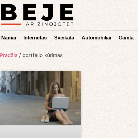
Namai
Internetas
Sveikata
Automobiliai
Gamta
Pradžia
/
portfelio kūrimas