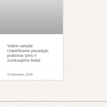
Vidinė ramybė
chaotiškame pasaulyje:
praktiniai tylos ir
susikaupimo būdai
25 balandžio, 2026