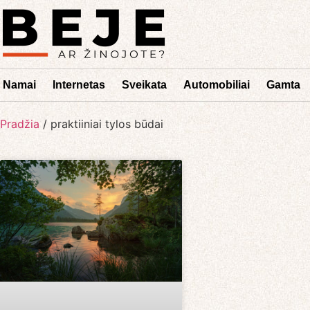
Namai
Internetas
Sveikata
Automobiliai
Gamta
Pradžia
/
praktiiniai tylos būdai