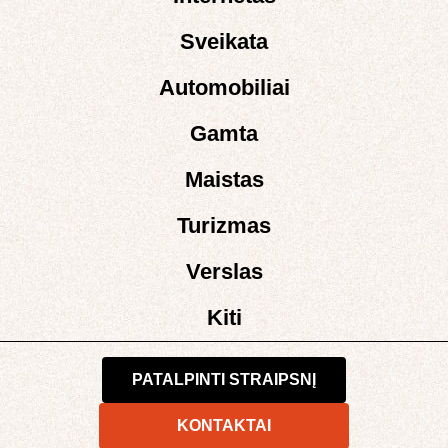
Sveikata
Automobiliai
Gamta
Maistas
Turizmas
Verslas
Kiti
PATALPINTI STRAIPSNĮ
KONTAKTAI