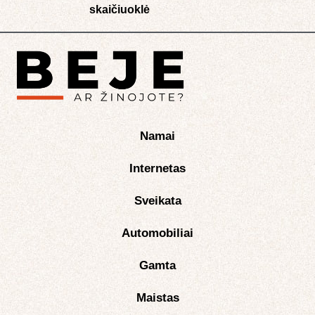
skaičiuoklė​
Namai
Internetas
Sveikata
Automobiliai
Gamta
Maistas