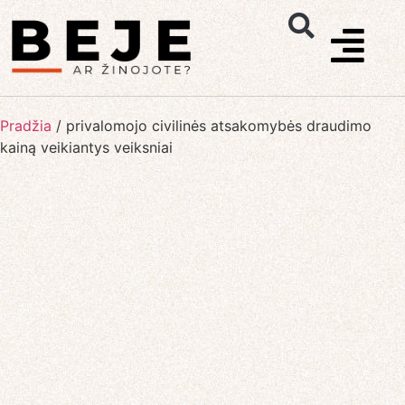
Pradžia
/
privalomojo civilinės atsakomybės draudimo
kainą veikiantys veiksniai