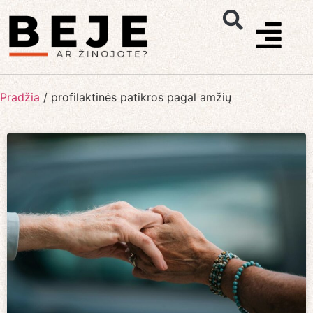
Pradžia
/
profilaktinės patikros pagal amžių