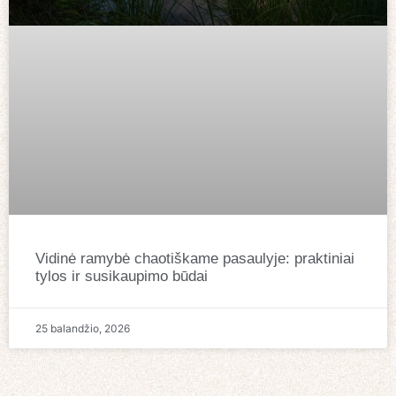
Vidinė ramybė chaotiškame pasaulyje: praktiniai
tylos ir susikaupimo būdai
25 balandžio, 2026