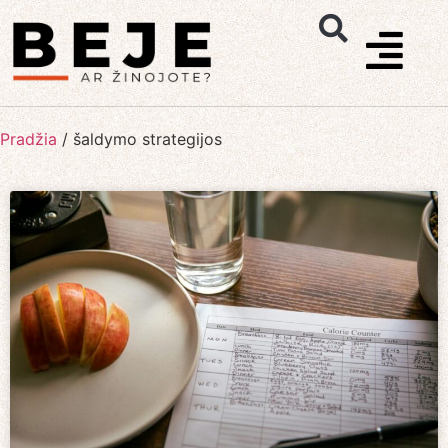
Pradžia
/
šaldymo strategijos