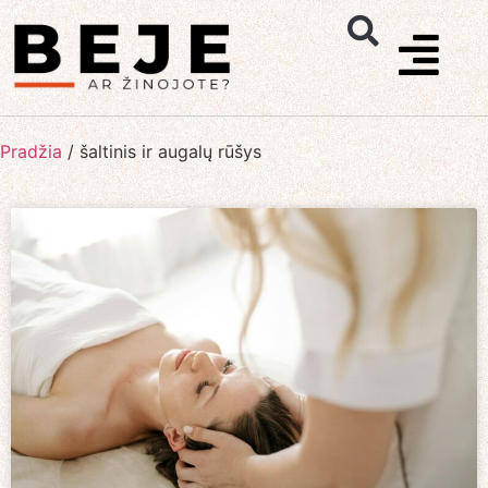
Pradžia
/
šaltinis ir augalų rūšys