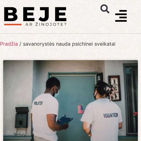
Pradžia
/
savanorystės nauda psichinei sveikatai