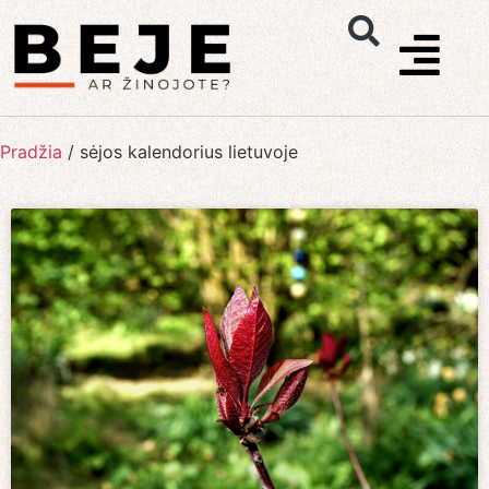
Pradžia
/
sėjos kalendorius lietuvoje