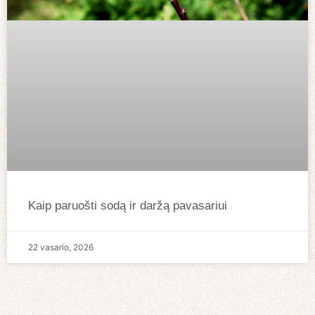
Kaip paruošti sodą ir daržą pavasariui
22 vasario, 2026