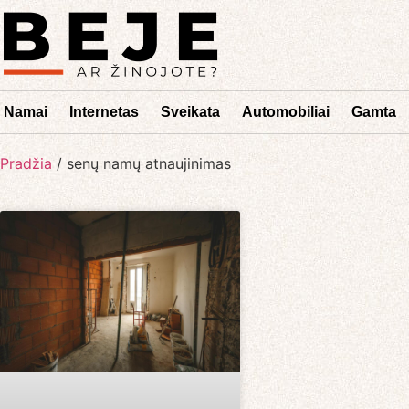
Namai
Internetas
Sveikata
Automobiliai
Gamta
Pradžia
/
senų namų atnaujinimas