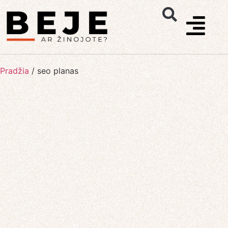
Pradžia
/
seo planas