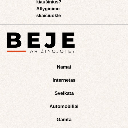
kiaušinius?
Atlyginimo
skaičiuoklė​
Namai
Internetas
Sveikata
Automobiliai
Gamta