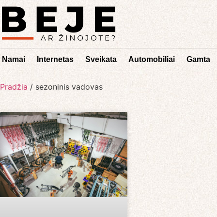
Namai
Internetas
Sveikata
Automobiliai
Gamta
Pradžia
/
sezoninis vadovas