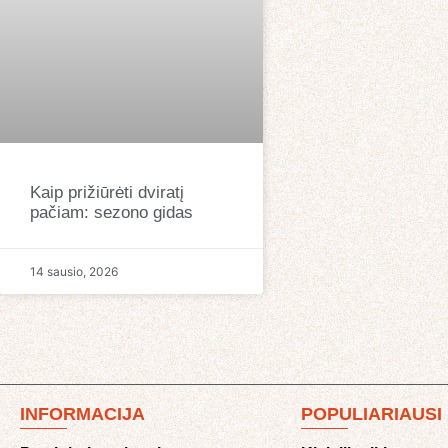
Kaip prižiūrėti dviratį
pačiam: sezono gidas
14 sausio, 2026
INFORMACIJA
POPULIARIAUSI