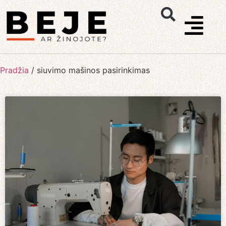
Pradžia
/
siuvimo mašinos pasirinkimas