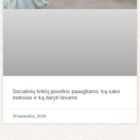
Socialinių tinklų poveikis paaugliams: ką sako
mokslas ir ką daryti tėvams
26 balandžio, 2026