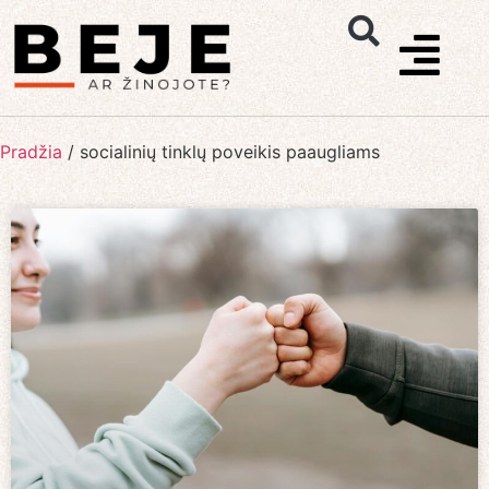
Pradžia
/
socialinių tinklų poveikis paaugliams