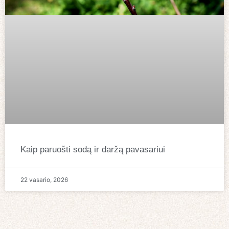
Kaip paruošti sodą ir daržą pavasariui
22 vasario, 2026