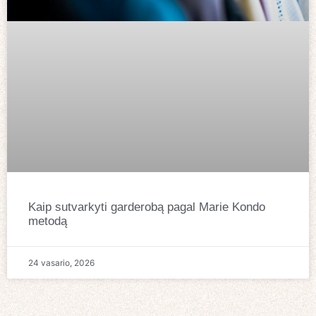
Kaip sutvarkyti garderobą pagal Marie Kondo
metodą
24 vasario, 2026