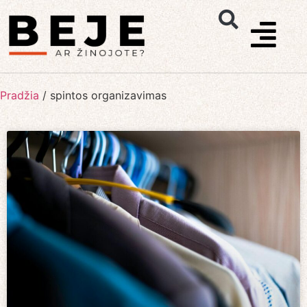
Pradžia
/
spintos organizavimas