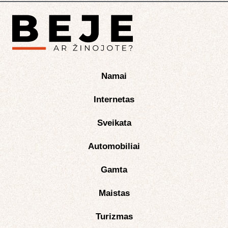
Namai
Internetas
Sveikata
Automobiliai
Gamta
Maistas
Turizmas