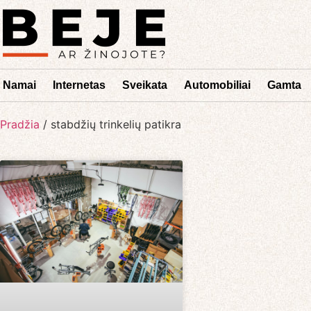
Namai
Internetas
Sveikata
Automobiliai
Gamta
Pradžia
/
stabdžių trinkelių patikra