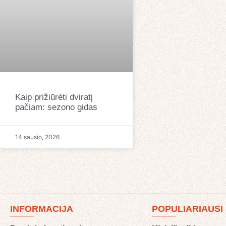
Kaip prižiūrėti dviratį
pačiam: sezono gidas
14 sausio, 2026
INFORMACIJA
POPULIARIAUSI