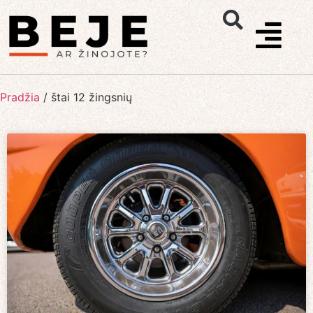
Pradžia
/
štai 12 žingsnių