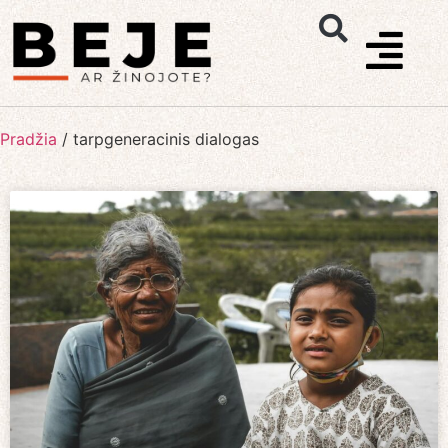
Pradžia
/
tarpgeneracinis dialogas