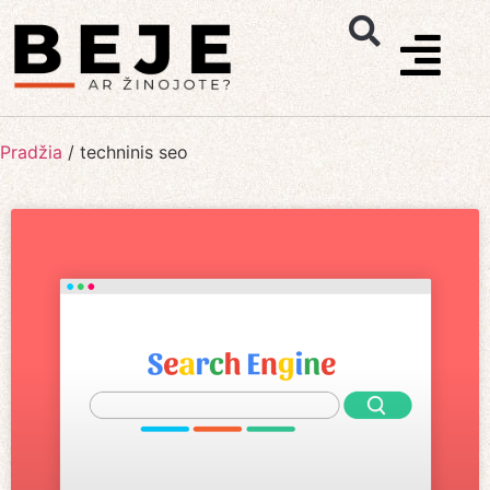
Pradžia
/
techninis seo