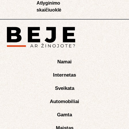
Atlyginimo
skaičiuoklė​
Namai
Internetas
Sveikata
Automobiliai
Gamta
Maistas