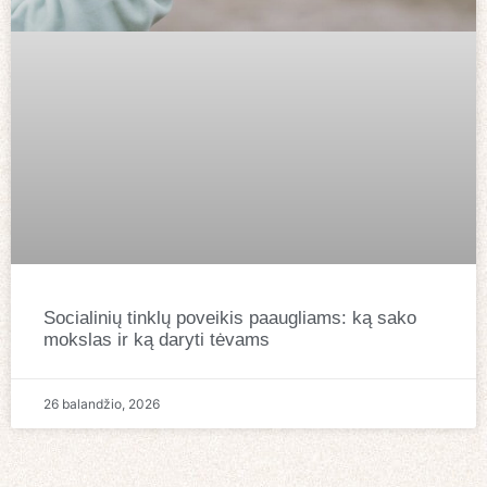
Socialinių tinklų poveikis paaugliams: ką sako
mokslas ir ką daryti tėvams
26 balandžio, 2026