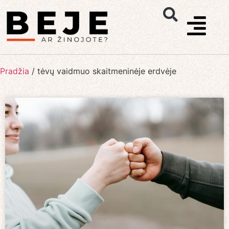
Pradžia
/
tėvų vaidmuo skaitmeninėje erdvėje