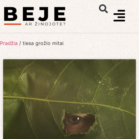
Pradžia
/
tiesa grožio mitai