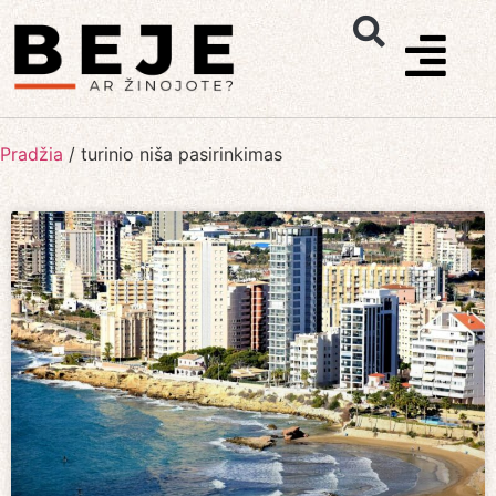
Pradžia
/
turinio niša pasirinkimas