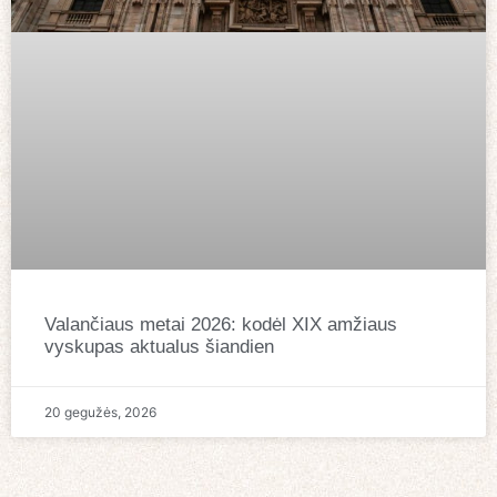
Valančiaus metai 2026: kodėl XIX amžiaus
vyskupas aktualus šiandien
20 gegužės, 2026