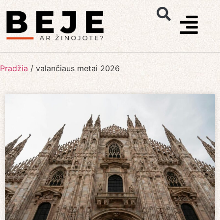
Pradžia
/
valančiaus metai 2026