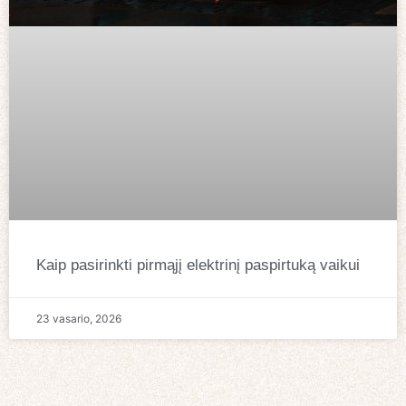
Kaip pasirinkti pirmąjį elektrinį paspirtuką vaikui
23 vasario, 2026