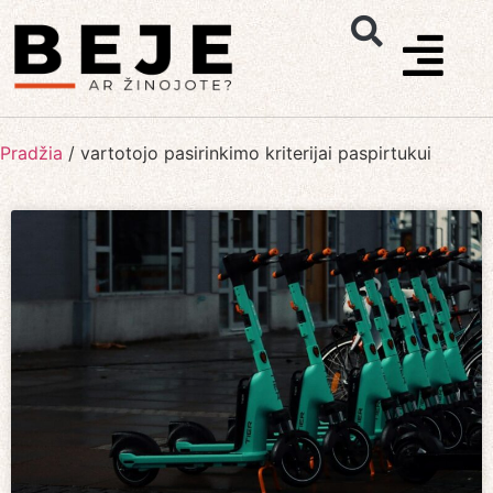
Pradžia
/
vartotojo pasirinkimo kriterijai paspirtukui