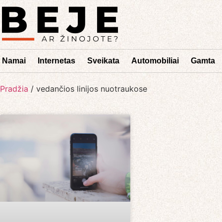
Namai
Internetas
Sveikata
Automobiliai
Gamta
Pradžia
/
vedančios linijos nuotraukose