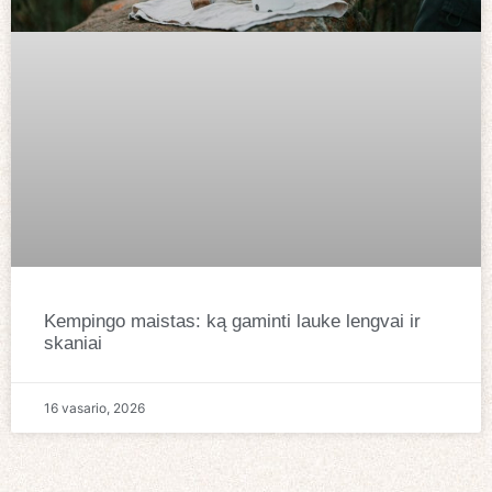
Kempingo maistas: ką gaminti lauke lengvai ir
skaniai
16 vasario, 2026