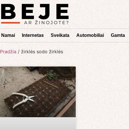
Namai
Internetas
Sveikata
Automobiliai
Gamta
Pradžia
/
žirklės sodo žirklės