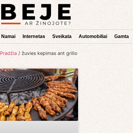
Namai
Internetas
Sveikata
Automobiliai
Gamta
Pradžia
/
žuvies kepimas ant grilio