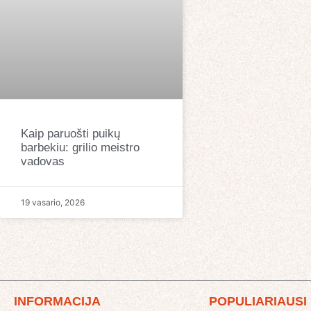
Kaip paruošti puikų
barbekiu: grilio meistro
vadovas
19 vasario, 2026
INFORMACIJA
POPULIARIAUSI