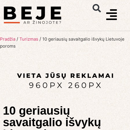
/
/
Pradžia
Turizmas
10 geriausių savaitgalio išvykų Lietuvoje
poroms
10 geriausių
savaitgalio išvykų