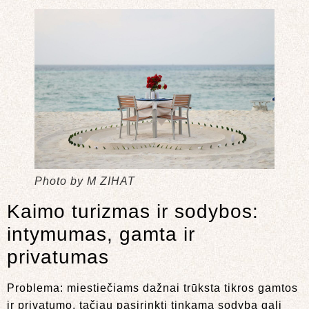
Photo by M ZIHAT
Kaimo turizmas ir sodybos:
intymumas, gamta ir
privatumas
Problema: miestiečiams dažnai trūksta tikros gamtos
ir privatumo, tačiau pasirinkti tinkamą sodybą gali