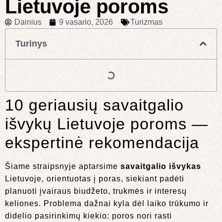
Lietuvoje poroms
Dainius
9 vasario, 2026
Turizmas
Turinys
10 geriausių savaitgalio
išvykų Lietuvoje poroms —
ekspertinė rekomendacija
Šiame straipsnyje aptarsime
savaitgalio išvykas
Lietuvoje, orientuotas į poras, siekiant padėti
planuoti įvairaus biudžeto, trukmės ir interesų
keliones. Problema dažnai kyla dėl laiko trūkumo ir
didelio pasirinkimų kiekio: poros nori rasti