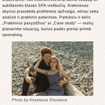
aukštesnės klasės SPA viešbučių. Kiekvienas
skyrius prasideda problemos apžvalga, vėliau seka
analizė ir praktinis patarimas. Pateiksiu ir kelis
„Praktinius pavyzdžius“ ar „Case study“ — realių
planavimo situacijų, kurios padės greitai priimti
sprendimą.
Photo by Anastasia Shuraeva