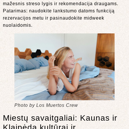
mažesnis streso lygis ir rekomendacija draugams.
Patarimas: naudokite lankstumo datoms funkciją
rezervacijos metu ir pasinaudokite midweek
nuolaidomis.
Photo by Los Muertos Crew
Miestų savaitgaliai: Kaunas ir
Klaipėda kultūrai ir