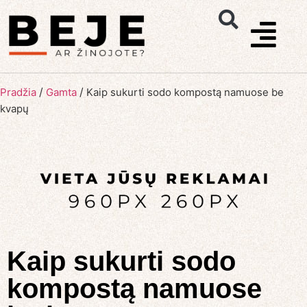
/
/
Pradžia
Gamta
Kaip sukurti sodo kompostą namuose be
kvapų
Kaip sukurti sodo
kompostą namuose