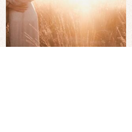
Kiti
Sveikata