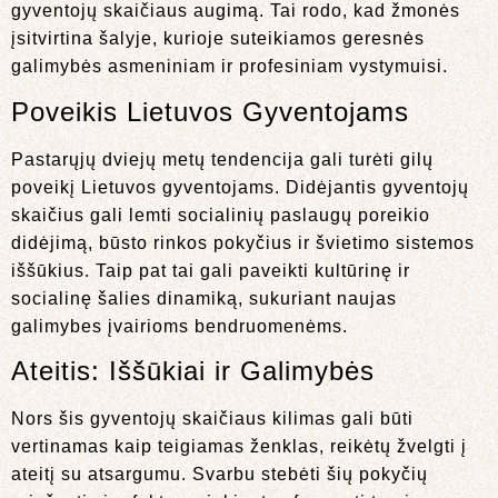
gyventojų skaičiaus augimą. Tai rodo, kad žmonės
įsitvirtina šalyje, kurioje suteikiamos geresnės
galimybės asmeniniam ir profesiniam vystymuisi.
Poveikis Lietuvos Gyventojams
Pastarųjų dviejų metų tendencija gali turėti gilų
poveikį Lietuvos gyventojams. Didėjantis gyventojų
skaičius gali lemti socialinių paslaugų poreikio
didėjimą, būsto rinkos pokyčius ir švietimo sistemos
iššūkius. Taip pat tai gali paveikti kultūrinę ir
socialinę šalies dinamiką, sukuriant naujas
galimybes įvairioms bendruomenėms.
Ateitis: Iššūkiai ir Galimybės
Nors šis gyventojų skaičiaus kilimas gali būti
vertinamas kaip teigiamas ženklas, reikėtų žvelgti į
ateitį su atsargumu. Svarbu stebėti šių pokyčių