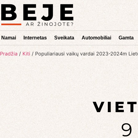
Namai
Internetas
Sveikata
Automobiliai
Gamta
Pradžia
/
Kiti
/
Populiariausi vaikų vardai 2023-2024m Liet