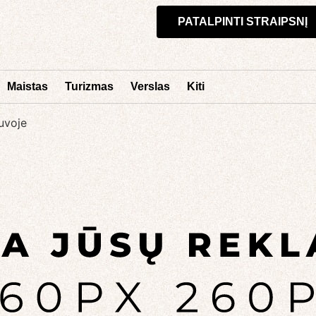
PATALPINTI STRAIPSNĮ
Maistas
Turizmas
Verslas
Kiti
uvoje