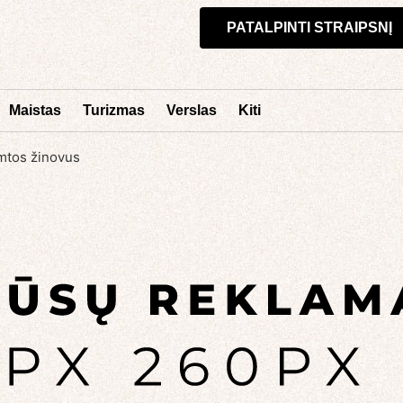
PATALPINTI STRAIPSNĮ
Maistas
Turizmas
Verslas
Kiti
amtos žinovus