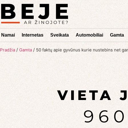
Namai
Internetas
Sveikata
Automobiliai
Gamta
/
/
Pradžia
Gamta
50 faktų apie gyvūnus kurie nustebins net g