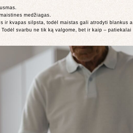
ausmas.
a maistines medžiagas.
ir kvapas silpsta, todėl maistas gali atrodyti blankus a
 Todėl svarbu ne tik ką valgome, bet ir kaip – patiekalai 