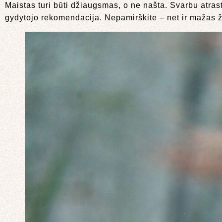
Maistas turi būti džiaugsmas, o ne našta. Svarbu atrast
gydytojo rekomendacija. Nepamirškite – net ir mažas ž