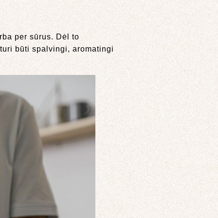
rba per sūrus. Dėl to
turi būti spalvingi, aromatingi