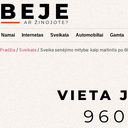
Namai
Internetas
Sveikata
Automobiliai
Gamta
/
/
Pradžia
Sveikata
Sveika senėjimo mityba: kaip maitintis po 6