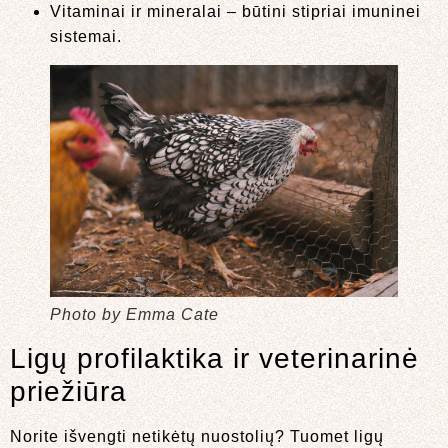
Vitaminai ir mineralai – būtini stipriai imuninei
sistemai.
Photo by Emma Cate
Ligų profilaktika ir veterinarinė
priežiūra
Norite išvengti netikėtų nuostolių? Tuomet ligų