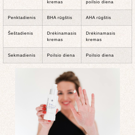
kremas
poilsio diena
Penktadienis
BHA rūgštis
AHA rūgštis
Šeštadienis
Drėkinamasis
Drėkinamasis
kremas
kremas
Sekmadienis
Poilsio diena
Poilsio diena