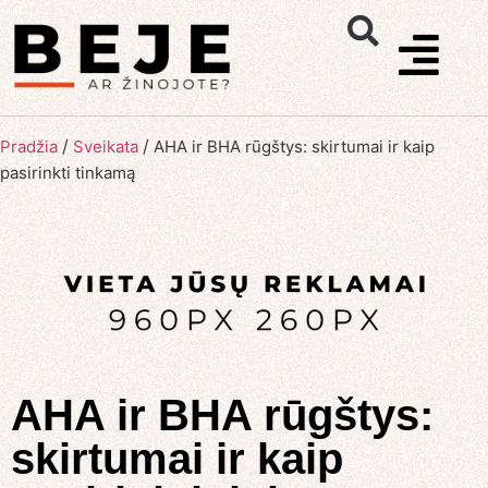
/
/
Pradžia
Sveikata
AHA ir BHA rūgštys: skirtumai ir kaip
pasirinkti tinkamą
AHA ir BHA rūgštys:
skirtumai ir kaip