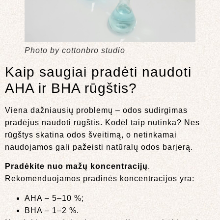
Photo by cottonbro studio
Kaip saugiai pradėti naudoti
AHA ir BHA rūgštis?
Viena dažniausių problemų – odos sudirgimas
pradėjus naudoti rūgštis. Kodėl taip nutinka? Nes
rūgštys skatina odos šveitimą, o netinkamai
naudojamos gali pažeisti natūralų odos barjerą.
Pradėkite nuo mažų koncentracijų
.
Rekomenduojamos pradinės koncentracijos yra:
AHA – 5–10 %;
BHA – 1–2 %.