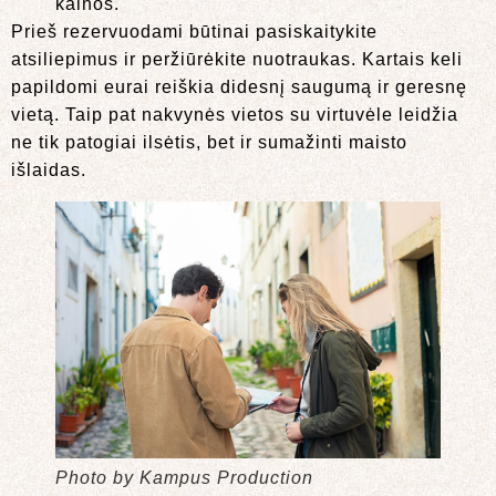
kainos.
Prieš rezervuodami būtinai pasiskaitykite
atsiliepimus ir peržiūrėkite nuotraukas. Kartais keli
papildomi eurai reiškia didesnį saugumą ir geresnę
vietą. Taip pat nakvynės vietos su virtuvėle leidžia
ne tik patogiai ilsėtis, bet ir sumažinti maisto
išlaidas.
Photo by Kampus Production