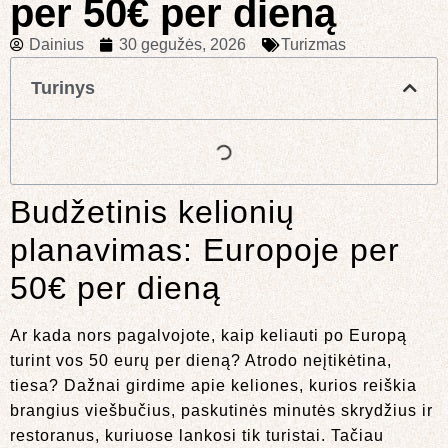
per 50€ per dieną
Dainius
30 gegužės, 2026
Turizmas
Turinys
Budžetinis kelionių
planavimas: Europoje per
50€ per dieną
Ar kada nors pagalvojote, kaip keliauti po Europą
turint vos 50 eurų per dieną? Atrodo neįtikėtina,
tiesa? Dažnai girdime apie keliones, kurios reiškia
brangius viešbučius, paskutinės minutės skrydžius ir
restoranus, kuriuose lankosi tik turistai. Tačiau