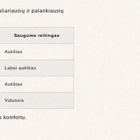
liariausių ir palankiausių
Saugumo reitingas
Aukštas
Labai aukštas
Aukštas
Vidutinis
s komfortu.