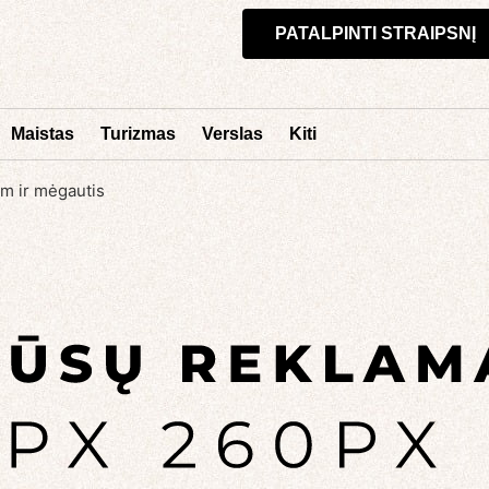
PATALPINTI STRAIPSNĮ
Maistas
Turizmas
Verslas
Kiti
am ir mėgautis