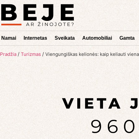
Namai
Internetas
Sveikata
Automobiliai
Gamta
/
/
Pradžia
Turizmas
Viengungiškas kelionės: kaip keliauti vien