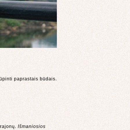
pinti paprastais būdais.
 rajonų.
Išmaniosios