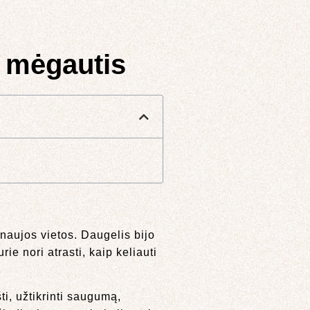
r mėgautis
 naujos vietos. Daugelis bijo
ie nori atrasti, kaip keliauti
ti, užtikrinti saugumą,