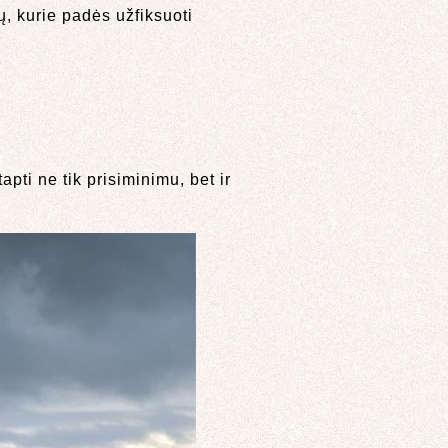
ų, kurie padės užfiksuoti
pti ne tik prisiminimu, bet ir