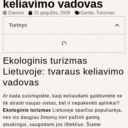
keliavimo vadovas
Dainius
31 gegužės, 2026
Gamta
,
Turizmas
Turinys
Ekologinis turizmas
Lietuvoje: tvaraus keliavimo
vadovas
Ar kada susimąstėte, kaip keliaudami galėtumėte ne
tik atrasti naujas vietas, bet ir nepakenkti aplinkai?
Ekologinis turizmas
Lietuvoje sparčiai populiarėja,
nes vis daugiau žmonių nori pažinti gamtą
atsakingai, saugodami jos išteklius. Šiame