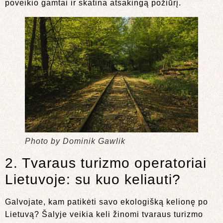
poveikio gamtai ir skatina atsakingą požiūrį.
Photo by Dominik Gawlik
2. Tvaraus turizmo operatoriai
Lietuvoje: su kuo keliauti?
Galvojate, kam patikėti savo ekologišką kelionę po
Lietuvą? Šalyje veikia keli žinomi tvaraus turizmo